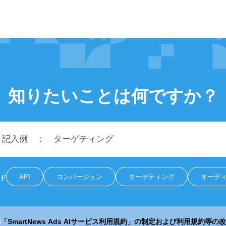
知りたいことは何ですか？
API
コンバージョン
ターゲティング
オーデ
ド
「SmartNews Ads AIサービス利用規約」の制定および利用規約等の