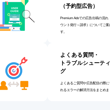
（予約型広告）
Premium Adsでの広告出稿の流
ウント発行～請求）についてご案
す。
よくある質問・
トラブルシューテ
グ
よくあるご質問や広告配信の際に
れるエラーの解消方法をまとめま