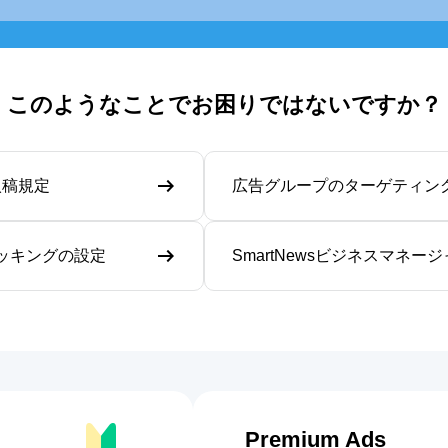
このようなことでお困りではないですか？
｜入稿規定
広告グループのターゲティン
ラッキングの設定
SmartNewsビジネスマネー
Premium Ads