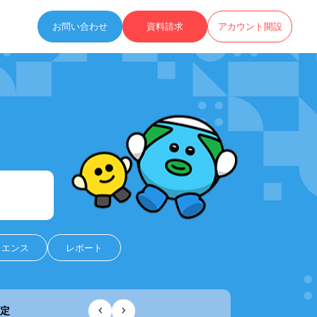
お問い合わせ
資料請求
アカウント開設
ィエンス
レポート
改定
「スマートペルソナ」のリリース