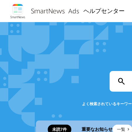
ヘルプセンター

よく検索されているキーワー
重要なお知らせ
未読
7
件
一覧
ランドリフト調査のリリース