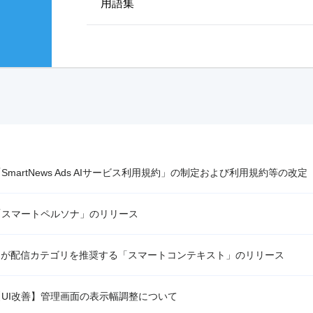
用語集
SmartNews Ads AIサービス利用規約」の制定および利用規約等の改定
「スマートペルソナ」のリリース
AIが配信カテゴリを推奨する「スマートコンテキスト」のリリース
【UI改善】管理画面の表示幅調整について